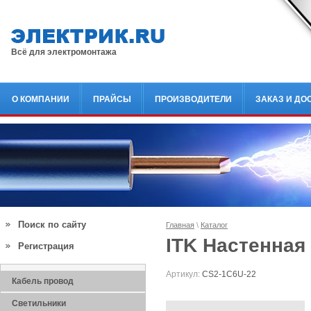
Всё для электромонтажа
О КОМПАНИИ
ПРАЙСЫ
ПРОИЗВОДИТЕЛИ
ЗАКАЗ И ДО
Поиск по сайту
Главная
\
Каталог
ITK Настенная 
Регистрация
Артикул:
CS2-1C6U-22
Кабель провод
Светильники