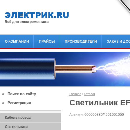
Всё для электромонтажа
О КОМПАНИИ
ПРАЙСЫ
ПРОИЗВОДИТЕЛИ
ЗАКАЗ И ДО
Поиск по сайту
Главная
\
Каталог
Светильник E
Регистрация
Артикул:
600000380/4501001050
Кабель провод
Светильники